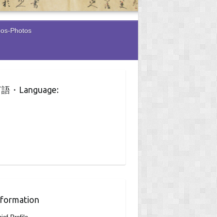
eos-Photos
語・Language:
nformation