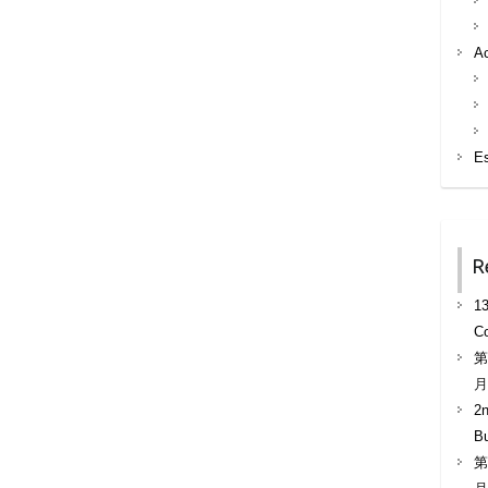
A
E
R
13
Co
第
月
2n
B
第