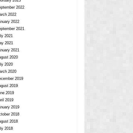
bruary 2023
eptember 2022
arch 2022
nuary 2022
eptember 2021
ly 2021
ay 2021
nuary 2021
ugust 2020
ly 2020
arch 2020
ecember 2019
ugust 2019
une 2019
ril 2019
nuary 2019
tober 2018
ugust 2018
ly 2018