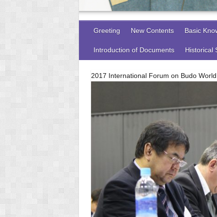
Greeting
New Contents
Basic Kno
Introduction of Documents
Historical
2017 International Forum on Budo World