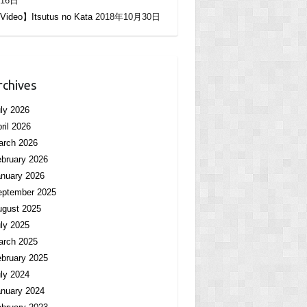
16日
Video】Itsutus no Kata
2018年10月30日
rchives
ly 2026
ril 2026
arch 2026
bruary 2026
nuary 2026
eptember 2025
ugust 2025
ly 2025
arch 2025
bruary 2025
ly 2024
nuary 2024